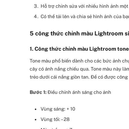
Hỗ trợ chỉnh sửa với nhiều hình ảnh một 
Có thể tải lên và chia sẻ hình ảnh của b
5 công thức chỉnh màu Lightroom si
1. Công thức chỉnh màu Lightroom ton
Tone màu phổ biến dành cho các bức ảnh chụ
cây có ánh nắng chiếu qua. Tone màu này là
trẻo dưới cái nắng giòn tan. Để có được công
Bước 1:
Điều chỉnh ánh sáng cho ảnh
Vùng sáng: + 10
Vùng tối: – 28