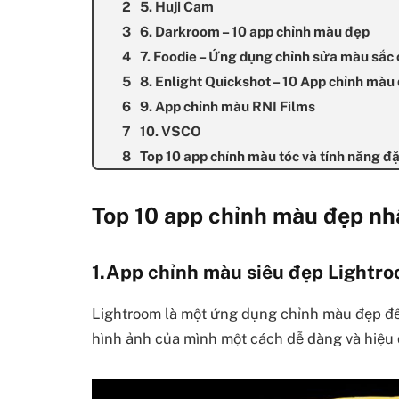
5. Huji Cam
6. Darkroom – 10 app chỉnh màu đẹp
7. Foodie – Ứng dụng chỉnh sửa màu sắc 
8. Enlight Quickshot – 10 App chỉnh màu
9. App chỉnh màu RNI Films
10. VSCO
Top 10 app chỉnh màu tóc và tính năng đặ
Top 10 app chỉnh màu đẹp nhấ
1.App chỉnh màu siêu đẹp Lightr
Lightroom là một ứng dụng chỉnh màu đẹp đế
hình ảnh của mình một cách dễ dàng và hiệu 