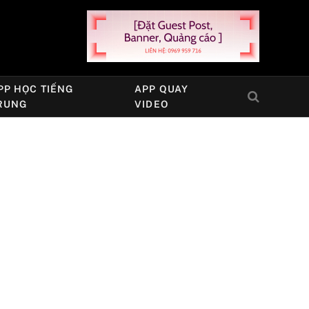
PP HỌC TIẾNG
APP QUAY
RUNG
VIDEO