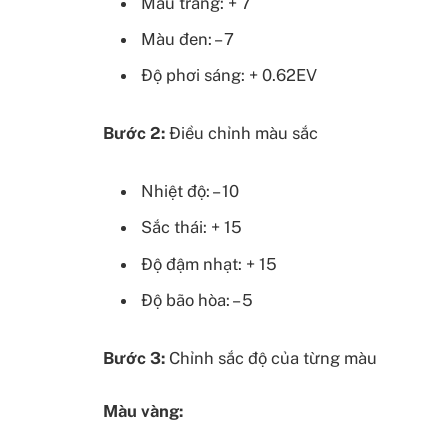
Màu trắng: + 7
Màu đen: – 7
Độ phơi sáng: + 0.62EV
Bước 2:
Điều chỉnh màu sắc
Nhiệt độ: – 10
Sắc thái: + 15
Độ đậm nhạt: + 15
Độ bão hòa: – 5
Bước 3:
Chỉnh sắc độ của từng màu
Màu vàng: