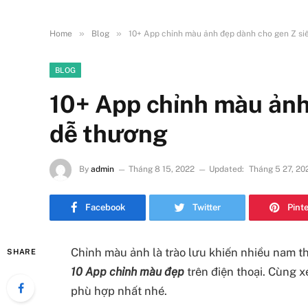
»
»
Home
Blog
10+ App chỉnh màu ảnh đẹp dành cho gen Z si
BLOG
10+ App chỉnh màu ảnh
dễ thương
By
admin
Tháng 8 15, 2022
Updated:
Tháng 5 27, 20
Facebook
Twitter
Pint
Chỉnh màu ảnh là trào lưu khiến nhiều nam th
SHARE
10 App chỉnh màu đẹp
trên điện thoại. Cùng 
phù hợp nhất nhé.