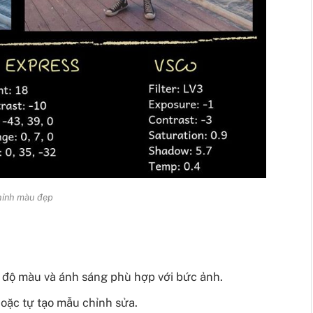
hỉnh màu đẹp
c độ màu và ánh sáng phù hợp với bức ảnh.
oặc tự tạo mẫu chỉnh sửa.