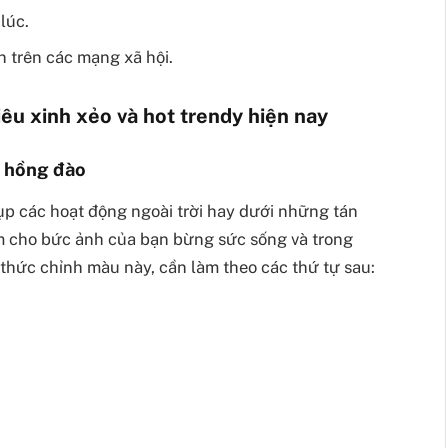
lúc.
ạn trên các mạng xã hội.
êu xinh xẻo và hot trendy hiện nay
e hồng đào
p các hoạt động ngoài trời hay dưới những tán
m cho bức ảnh của bạn bừng sức sống và trong
 thức chỉnh màu này, cần làm theo các thứ tự sau: