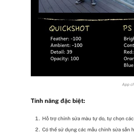
App c
Tính năng đặc biệt:
Hỗ trợ chỉnh sửa màu tự do, tự chọn cá
Có thể sử dụng các mẫu chỉnh sửa sẵn h