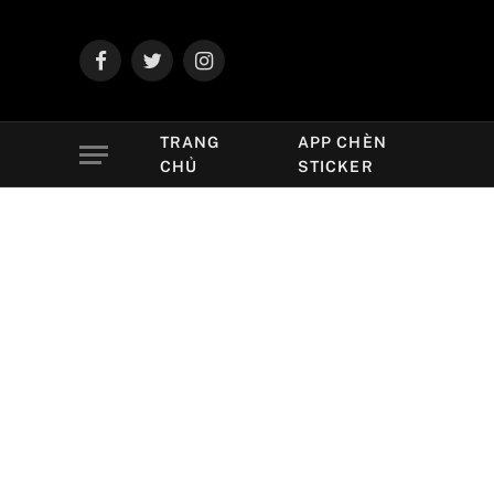
Facebook
Twitter
Instagram
TRANG
APP CHÈN
CHỦ
STICKER