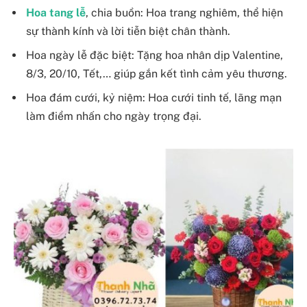
Hoa tang lễ
, chia buồn: Hoa trang nghiêm, thể hiện
sự thành kính và lời tiễn biệt chân thành.
Hoa ngày lễ đặc biệt: Tặng hoa nhân dịp Valentine,
8/3, 20/10, Tết,… giúp gắn kết tình cảm yêu thương.
Hoa đám cưới, kỷ niệm: Hoa cưới tinh tế, lãng mạn
làm điểm nhấn cho ngày trọng đại.