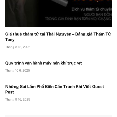
Giá thuê thám tử tại Thái Nguyên – Bảng giá Thám Tử
Tony
Tháng 3 13, 2026
Quy trình vận hành máy nén khí trục vít​
Tháng 10 6, 2025
Những Sai Lầm Phổ Biến Cần Tránh Khi Viết Guest
Post
Tháng 9 16, 2025