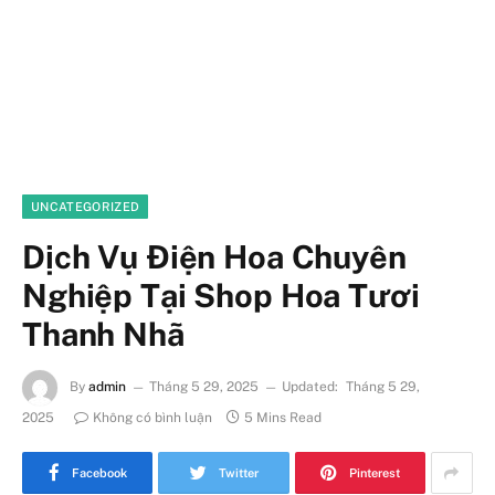
UNCATEGORIZED
Dịch Vụ Điện Hoa Chuyên
Nghiệp Tại Shop Hoa Tươi
Thanh Nhã
By
admin
Tháng 5 29, 2025
Updated:
Tháng 5 29,
2025
Không có bình luận
5 Mins Read
Facebook
Twitter
Pinterest