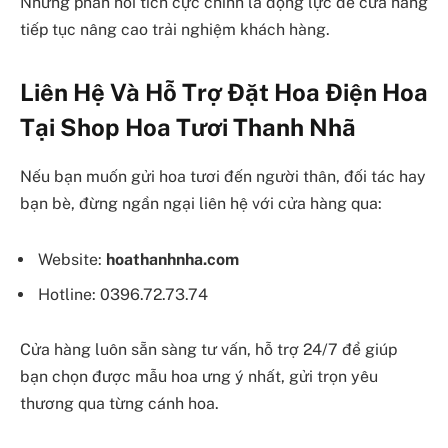
Những phản hồi tích cực chính là động lực để cửa hàng
tiếp tục nâng cao trải nghiệm khách hàng.
Liên Hệ Và Hỗ Trợ Đặt Hoa Điện Hoa
Tại Shop Hoa Tươi Thanh Nhã
Nếu bạn muốn gửi hoa tươi đến người thân, đối tác hay
bạn bè, đừng ngần ngại liên hệ với cửa hàng qua:
Website:
hoathanhnha.com
Hotline: 0396.72.73.74
Cửa hàng luôn sẵn sàng tư vấn, hỗ trợ 24/7 để giúp
bạn chọn được mẫu hoa ưng ý nhất, gửi trọn yêu
thương qua từng cánh hoa.