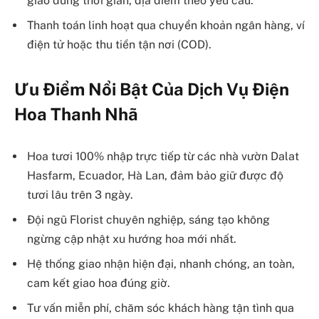
giao đúng thời gian, địa điểm theo yêu cầu.
Thanh toán linh hoạt qua chuyển khoản ngân hàng, ví
điện tử hoặc thu tiền tận nơi (COD).
Ưu Điểm Nổi Bật Của Dịch Vụ Điện
Hoa Thanh Nhã
Hoa tươi 100% nhập trực tiếp từ các nhà vườn Dalat
Hasfarm, Ecuador, Hà Lan, đảm bảo giữ được độ
tươi lâu trên 3 ngày.
Đội ngũ Florist chuyên nghiệp, sáng tạo không
ngừng cập nhật xu hướng hoa mới nhất.
Hệ thống giao nhận hiện đại, nhanh chóng, an toàn,
cam kết giao hoa đúng giờ.
Tư vấn miễn phí, chăm sóc khách hàng tận tình qua