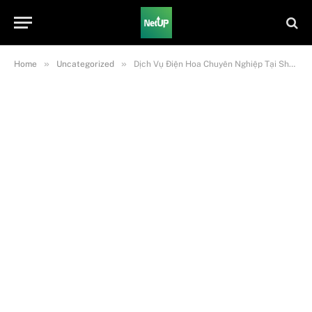
»
»
Home
Uncategorized
Dịch Vụ Điện Hoa Chuyên Nghiệp Tại Shop Hoa Tươi Thanh Nhã