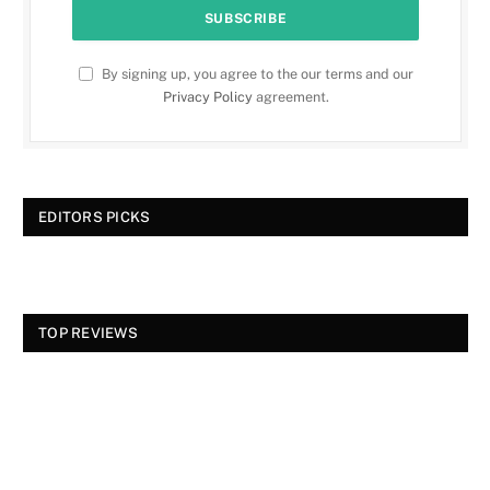
By signing up, you agree to the our terms and our
Privacy Policy
agreement.
EDITORS PICKS
TOP REVIEWS