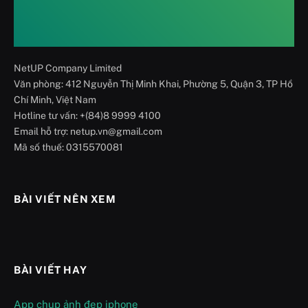
NetUP Company Limited
Văn phòng: 412 Nguyễn Thị Minh Khai, Phường 5, Quận 3, TP Hồ
Chí Minh, Việt Nam
Hotline tư vấn: +(84)8 9999 4100
Email hỗ trợ: netup.vn@gmail.com
Mã số thuế: 0315570081
BÀI VIẾT NÊN XEM
BÀI VIẾT HAY
App chụp ảnh đẹp iphone